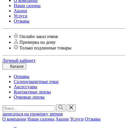
О компании
Наши салоны
Акции
Услуги
Отзывы
Онлайн заказ очков
Примерка на дому
Только подлинные товары
Личный кабинет
Каталог
Оправы
Солнцезащитные очки
Аксессуары
Контактные линзы
Очковые линзы
записаться на проверку зрения
О компании
Наши салоны
Акции
Услуги
Отзывы