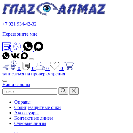
+7 921 934-42-32
Перезвоните мне
0
0
0
0
записаться на проверку зрения
Наши салоны
Оправы
Солнцезащитные очки
Аксессуары
Контактные линзы
Очковые линзы