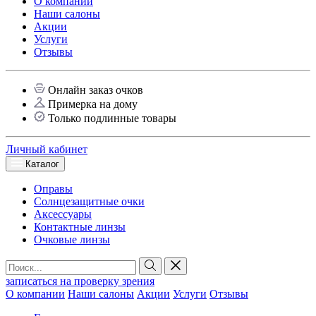
О компании
Наши салоны
Акции
Услуги
Отзывы
Онлайн заказ очков
Примерка на дому
Только подлинные товары
Личный кабинет
Каталог
Оправы
Солнцезащитные очки
Аксессуары
Контактные линзы
Очковые линзы
записаться на проверку зрения
О компании
Наши салоны
Акции
Услуги
Отзывы