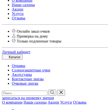
О компании
Наши салоны
Акции
Услуги
Отзывы
Онлайн заказ очков
Примерка на дому
Только подлинные товары
Личный кабинет
Каталог
Оправы
Солнцезащитные очки
Аксессуары
Контактные линзы
Очковые линзы
записаться на проверку зрения
О компании
Наши салоны
Акции
Услуги
Отзывы