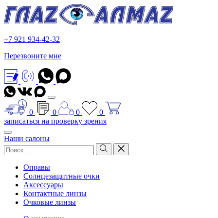
+7 921 934-42-32
Перезвоните мне
0
0
0
0
записаться на проверку зрения
Наши салоны
Оправы
Солнцезащитные очки
Аксессуары
Контактные линзы
Очковые линзы