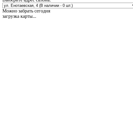
Можно забрать сегодня
загрузка карты...