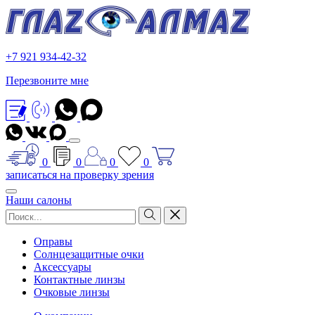
+7 921 934-42-32
Перезвоните мне
0
0
0
0
записаться на проверку зрения
Наши салоны
Оправы
Солнцезащитные очки
Аксессуары
Контактные линзы
Очковые линзы