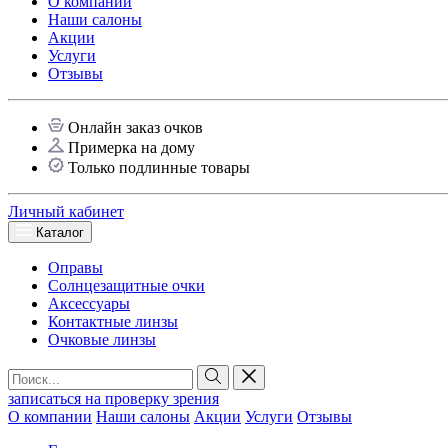
О компании
Наши салоны
Акции
Услуги
Отзывы
Онлайн заказ очков
Примерка на дому
Только подлинные товары
Личный кабинет
Каталог
Оправы
Солнцезащитные очки
Аксессуары
Контактные линзы
Очковые линзы
записаться на проверку зрения
О компании
Наши салоны
Акции
Услуги
Отзывы