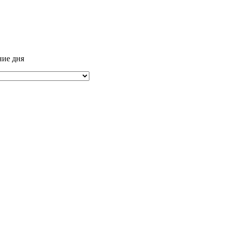
ние дня