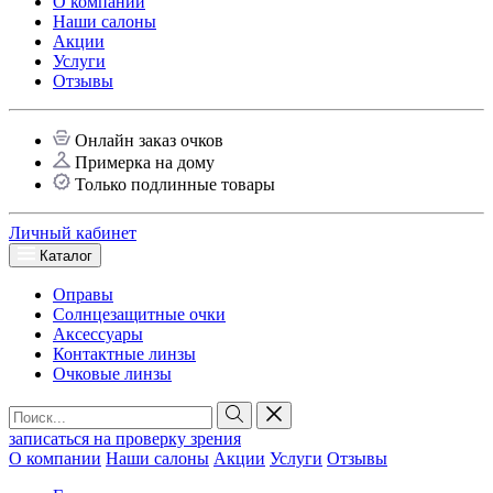
О компании
Наши салоны
Акции
Услуги
Отзывы
Онлайн заказ очков
Примерка на дому
Только подлинные товары
Личный кабинет
Каталог
Оправы
Солнцезащитные очки
Аксессуары
Контактные линзы
Очковые линзы
записаться на проверку зрения
О компании
Наши салоны
Акции
Услуги
Отзывы