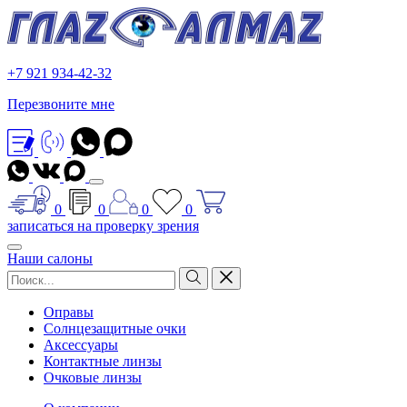
+7 921 934-42-32
Перезвоните мне
0
0
0
0
записаться на проверку зрения
Наши салоны
Оправы
Солнцезащитные очки
Аксессуары
Контактные линзы
Очковые линзы