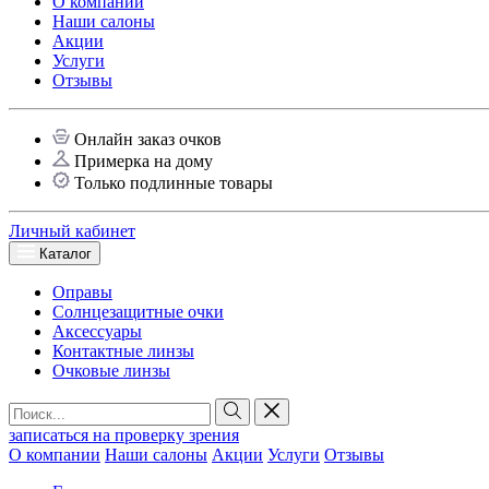
О компании
Наши салоны
Акции
Услуги
Отзывы
Онлайн заказ очков
Примерка на дому
Только подлинные товары
Личный кабинет
Каталог
Оправы
Солнцезащитные очки
Аксессуары
Контактные линзы
Очковые линзы
записаться на проверку зрения
О компании
Наши салоны
Акции
Услуги
Отзывы