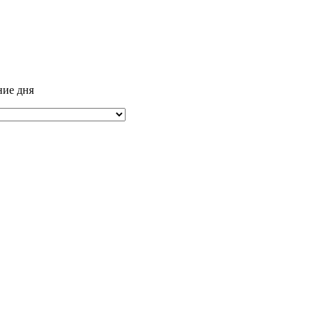
ние дня