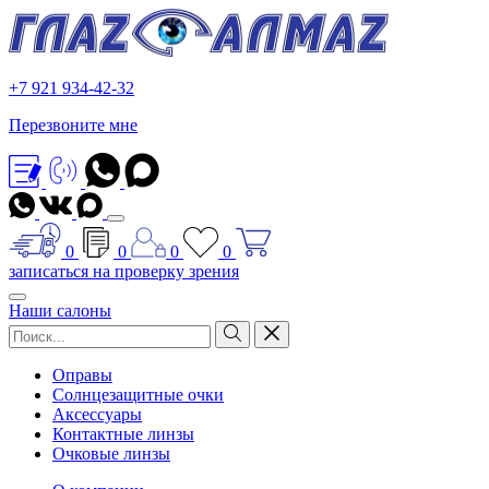
+7 921 934-42-32
Перезвоните мне
0
0
0
0
записаться на проверку зрения
Наши салоны
Оправы
Солнцезащитные очки
Аксессуары
Контактные линзы
Очковые линзы