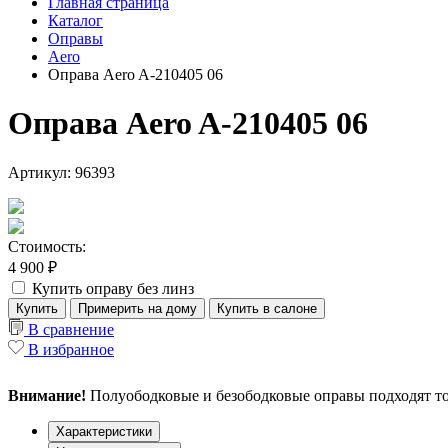
Главная страница
Каталог
Оправы
Aero
Оправа Aero A-210405 06
Оправа Aero A-210405 06
Артикул: 96393
Стоимость:
4 900 ₽
Купить оправу без линз
Купить
Примерить на дому
Купить в салоне
В сравнение
В избранное
Внимание!
Полуободковые и безободковые оправы подходят то
Характеристики