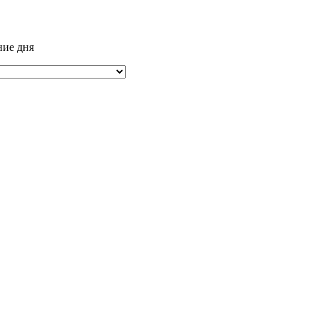
ние дня