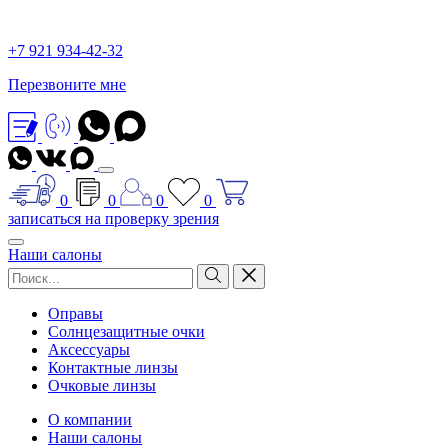
+7 921 934-42-32
Перезвоните мне
0
0
0
0
записаться на проверку зрения
Наши салоны
Оправы
Солнцезащитные очки
Аксессуары
Контактные линзы
Очковые линзы
О компании
Наши салоны