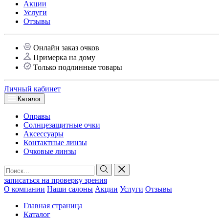
Акции
Услуги
Отзывы
Онлайн заказ очков
Примерка на дому
Только подлинные товары
Личный кабинет
Каталог
Оправы
Солнцезащитные очки
Аксессуары
Контактные линзы
Очковые линзы
записаться на проверку зрения
О компании
Наши салоны
Акции
Услуги
Отзывы
Главная страница
Каталог