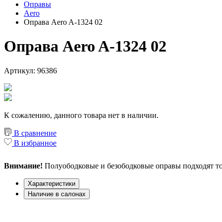
Оправы
Aero
Оправа Aero A-1324 02
Оправа Aero A-1324 02
Артикул: 96386
К сожалению, данного товара нет в наличии.
В сравнение
В избранное
Внимание!
Полуободковые и безободковые оправы подходят то
Характеристики
Наличие в салонах