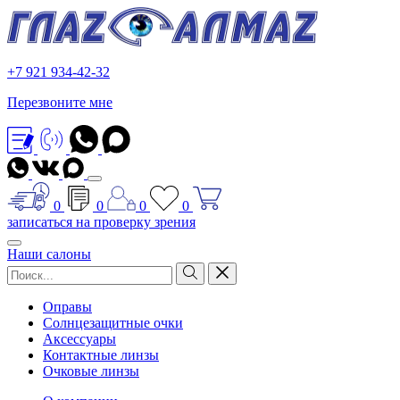
+7 921 934-42-32
Перезвоните мне
0
0
0
0
записаться на проверку зрения
Наши салоны
Оправы
Солнцезащитные очки
Аксессуары
Контактные линзы
Очковые линзы