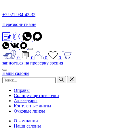
+7 921 934-42-32
Перезвоните мне
0
0
0
0
записаться на проверку зрения
Наши салоны
Оправы
Солнцезащитные очки
Аксессуары
Контактные линзы
Очковые линзы
О компании
Наши салоны