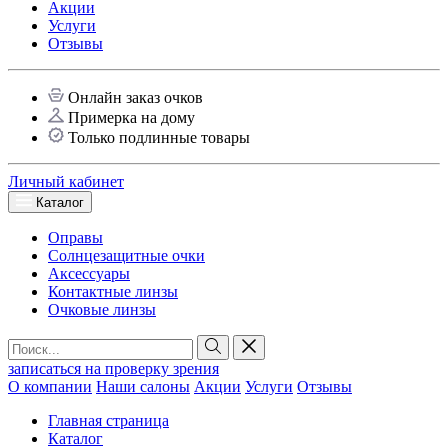
Акции
Услуги
Отзывы
Онлайн заказ очков
Примерка на дому
Только подлинные товары
Личный кабинет
Каталог
Оправы
Солнцезащитные очки
Аксессуары
Контактные линзы
Очковые линзы
записаться на проверку зрения
О компании
Наши салоны
Акции
Услуги
Отзывы
Главная страница
Каталог