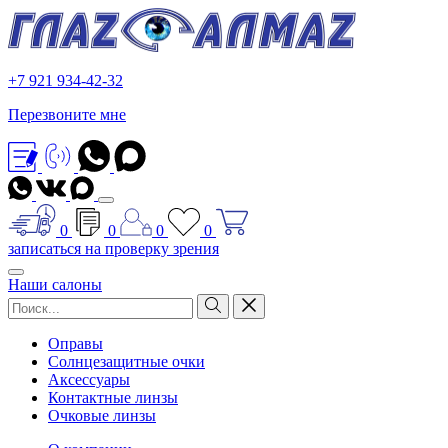
+7 921 934-42-32
Перезвоните мне
0
0
0
0
записаться на проверку зрения
Наши салоны
Оправы
Солнцезащитные очки
Аксессуары
Контактные линзы
Очковые линзы