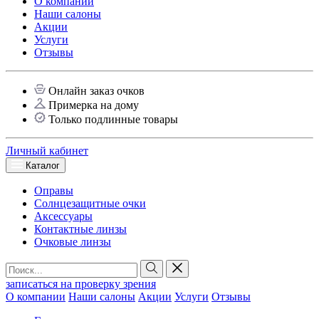
О компании
Наши салоны
Акции
Услуги
Отзывы
Онлайн заказ очков
Примерка на дому
Только подлинные товары
Личный кабинет
Каталог
Оправы
Солнцезащитные очки
Аксессуары
Контактные линзы
Очковые линзы
записаться на проверку зрения
О компании
Наши салоны
Акции
Услуги
Отзывы