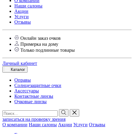
О компании
Наши салоны
Акции
Услуги
Отзывы
Онлайн заказ очков
Примерка на дому
Только подлинные товары
Личный кабинет
Каталог
Оправы
Солнцезащитные очки
Аксессуары
Контактные линзы
Очковые линзы
записаться на проверку зрения
О компании
Наши салоны
Акции
Услуги
Отзывы