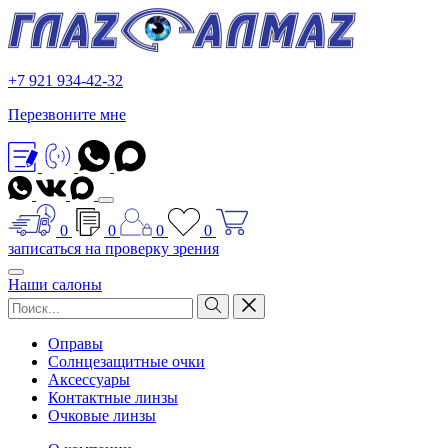
+7 921 934-42-32
Перезвоните мне
0
0
0
0
записаться на проверку зрения
Наши салоны
Оправы
Солнцезащитные очки
Аксессуары
Контактные линзы
Очковые линзы