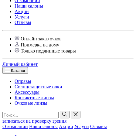
О компании
Наши салоны
Акции
Услуги
Отзывы
Онлайн заказ очков
Примерка на дому
Только подлинные товары
Личный кабинет
Каталог
Оправы
Солнцезащитные очки
Аксессуары
Контактные линзы
Очковые линзы
записаться на проверку зрения
О компании
Наши салоны
Акции
Услуги
Отзывы