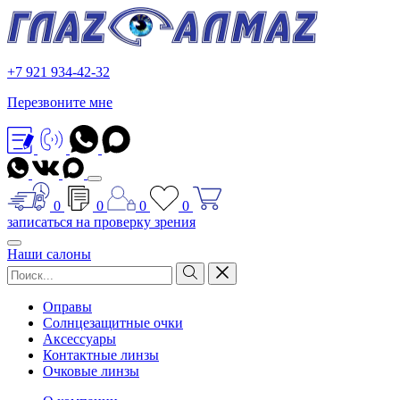
+7 921 934-42-32
Перезвоните мне
0
0
0
0
записаться на проверку зрения
Наши салоны
Оправы
Солнцезащитные очки
Аксессуары
Контактные линзы
Очковые линзы