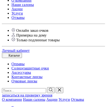
О компании
Наши салоны
Акции
Услуги
Отзывы
Онлайн заказ очков
Примерка на дому
Только подлинные товары
Личный кабинет
Каталог
Оправы
Солнцезащитные очки
Аксессуары
Контактные линзы
Очковые линзы
записаться на проверку зрения
О компании
Наши салоны
Акции
Услуги
Отзывы