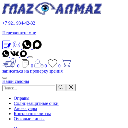
+7 921 934-42-32
Перезвоните мне
0
0
0
0
записаться на проверку зрения
Наши салоны
Оправы
Солнцезащитные очки
Аксессуары
Контактные линзы
Очковые линзы